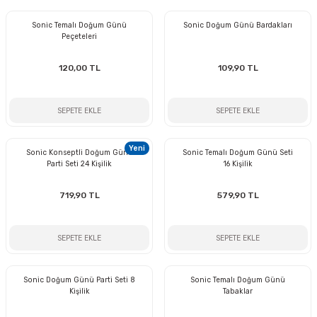
Sonic Temalı Doğum Günü
Sonic Doğum Günü Bardakları
Peçeteleri
120,00 TL
109,90 TL
SEPETE EKLE
SEPETE EKLE
Yeni
Sonic Konseptli Doğum Günü
Sonic Temalı Doğum Günü Seti
Parti Seti 24 Kişilik
16 Kişilik
719,90 TL
579,90 TL
SEPETE EKLE
SEPETE EKLE
Sonic Doğum Günü Parti Seti 8
Sonic Temalı Doğum Günü
Kişilik
Tabaklar