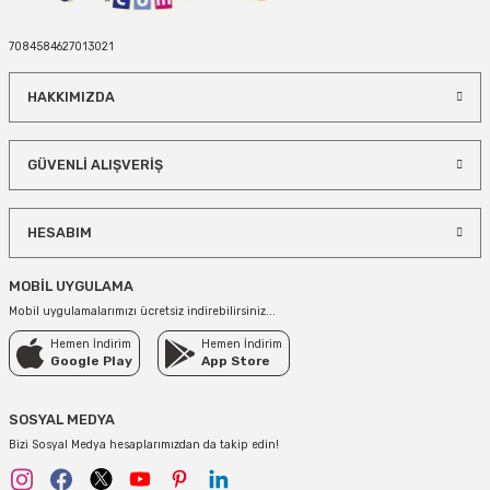
7084584627013021
HAKKIMIZDA
GÜVENLİ ALIŞVERİŞ
HESABIM
MOBİL UYGULAMA
Mobil uygulamalarımızı ücretsiz indirebilirsiniz...
Hemen İndirim
Hemen İndirim
Google Play
App Store
SOSYAL MEDYA
Bizi Sosyal Medya hesaplarımızdan da takip edin!