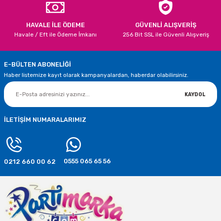
HAVALE İLE ÖDEME
GÜVENLİ ALIŞVERİŞ
Havale / Eft ile Ödeme İmkanı
256 Bit SSL ile Güvenli Alışveriş
E-BÜLTEN ABONELİĞİ
Haber listemize kayıt olarak kampanyalardan, haberdar olabilirsiniz.
KAYDOL
İLETİŞİM NUMARALARIMIZ
0555 065 65 56
0212 660 00 62