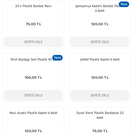
Yeni
25 li Plastik Bardak Mavi
Şampanya Kadehi Bardak Plastik
6 Adet
75,00 TL
120,00 TL
SEPETE EKLE
SEPETE EKLE
Yeni
Shot Bardağı Sert Plastik 40 cc
Şeffaf Plastik Kadeh 6 Adet
100,00 TL
120,00 TL
SEPETE EKLE
SEPETE EKLE
Mavi Ayaklı Plastik Kadeh 6 Adet
Siyah Renk Plastik Bardaklar 25
Adet
120,00 TL
75,00 TL