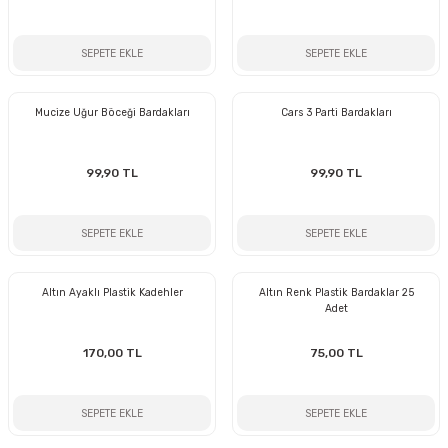
SEPETE EKLE
SEPETE EKLE
Mucize Uğur Böceği Bardakları
Cars 3 Parti Bardakları
99,90 TL
99,90 TL
SEPETE EKLE
SEPETE EKLE
Altın Ayaklı Plastik Kadehler
Altın Renk Plastik Bardaklar 25
Adet
170,00 TL
75,00 TL
SEPETE EKLE
SEPETE EKLE