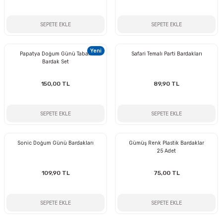
SEPETE EKLE
SEPETE EKLE
Yeni
Papatya Doğum Günü Tabak
Safari Temalı Parti Bardakları
Bardak Set
150,00 TL
89,90 TL
SEPETE EKLE
SEPETE EKLE
Sonic Doğum Günü Bardakları
Gümüş Renk Plastik Bardaklar
25 Adet
109,90 TL
75,00 TL
SEPETE EKLE
SEPETE EKLE