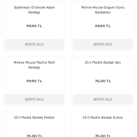
Spiderman Örümcek Adam
Minnie Mouse Doğum Günü
Bardağı
Bardakları
99,90 TL
99,90 TL
SEPETE EKLE
SEPETE EKLE
Mickey Mouse Playful Parti
25 li Plastik Bardak Sarı
Bardağı
99,90 TL
75,00 TL
SEPETE EKLE
SEPETE EKLE
25 li Plastik Bardak Pembe
25 li Plastik Bardak Kırmızı
75,00 TL
75,00 TL