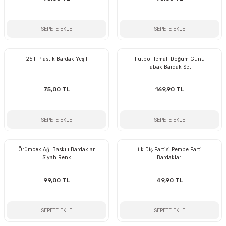
SEPETE EKLE
SEPETE EKLE
25 li Plastik Bardak Yeşil
Futbol Temalı Doğum Günü
Tabak Bardak Set
75,00 TL
169,90 TL
SEPETE EKLE
SEPETE EKLE
Örümcek Ağı Baskılı Bardaklar
İlk Diş Partisi Pembe Parti
Siyah Renk
Bardakları
99,00 TL
49,90 TL
SEPETE EKLE
SEPETE EKLE