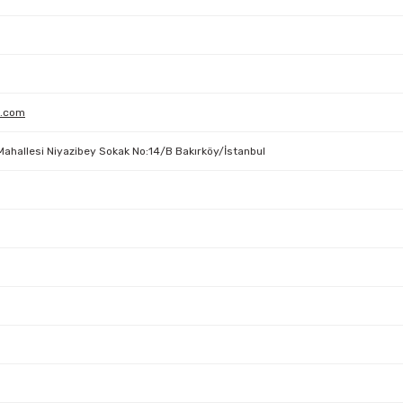
a.com
 Mahallesi Niyazibey Sokak No:14/B Bakırköy/İstanbul