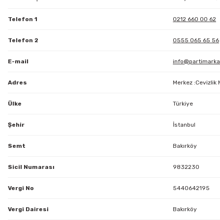
Telefon 1
0212 660 00 62
Telefon 2
0555 065 65 56
E-mail
info@partimark
Adres
Merkez :Cevizlik
Ülke
Türkiye
Şehir
İstanbul
Semt
Bakırköy
Sicil Numarası
9832230
Vergi No
5440642195
Vergi Dairesi
Bakırköy