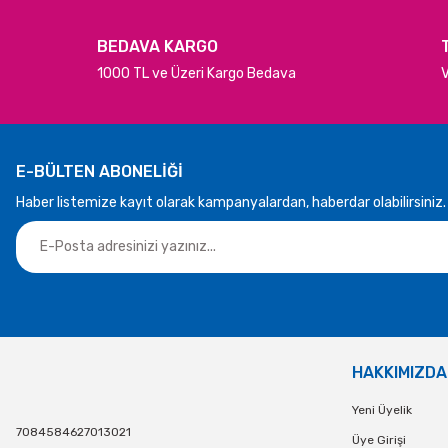
BEDAVA KARGO
1000 TL ve Üzeri Kargo Bedava
V
E-BÜLTEN ABONELİĞİ
Haber listemize kayıt olarak kampanyalardan, haberdar olabilirsiniz.
HAKKIMIZDA
Yeni Üyelik
7084584627013021
Üye Girişi