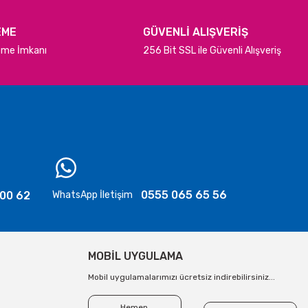
EME
GÜVENLİ ALIŞVERİŞ
deme İmkanı
256 Bit SSL ile Güvenli Alışveriş
0555 065 65 56
 00 62
WhatsApp İletişim
MOBİL UYGULAMA
Mobil uygulamalarımızı ücretsiz indirebilirsiniz...
Hemen