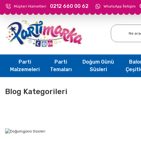
0212 660 00 62
Müşteri Hizmetleri
WhatsApp İletişim
Parti
Parti
Doğum Günü
Balo
Malzemeleri
Temaları
Süsleri
Çeşitl
Blog Kategorileri