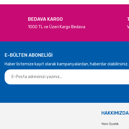
BEDAVA KARGO
1000 TL ve Üzeri Kargo Bedava
V
E-BÜLTEN ABONELİĞİ
Haber listemize kayıt olarak kampanyalardan, haberdar olabilirsiniz.
HAKKIMIZDA
Yeni Üyelik