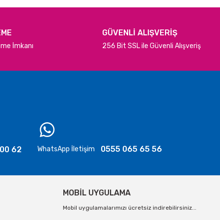
EME
GÜVENLİ ALIŞVERİŞ
deme İmkanı
256 Bit SSL ile Güvenli Alışveriş
0555 065 65 56
 00 62
WhatsApp İletişim
MOBİL UYGULAMA
Mobil uygulamalarımızı ücretsiz indirebilirsiniz...