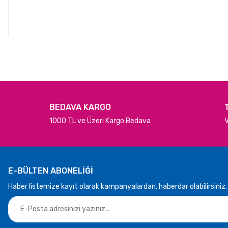
BEDAVA KARGO
1000 TL ve Üzeri Kargo Bedava
V
E-BÜLTEN ABONELİĞİ
Haber listemize kayıt olarak kampanyalardan, haberdar olabilirsiniz.