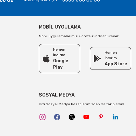
 00 62
MOBİL UYGULAMA
Mobil uygulamalarımızı ücretsiz indirebilirsiniz...
Hemen
Hemen
İndirim
İndirim
Google
App Store
Play
SOSYAL MEDYA
Bizi Sosyal Medya hesaplarımızdan da takip edin!