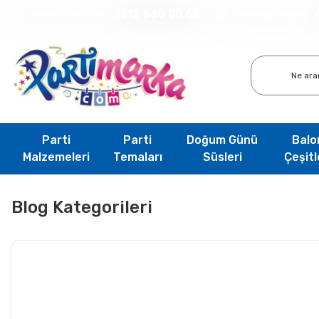
0212 660 00 62
Müşteri Hizmetleri
WhatsApp İletişim
Parti
Parti
Doğum Günü
Balo
Malzemeleri
Temaları
Süsleri
Çeşitl
Blog Kategorileri