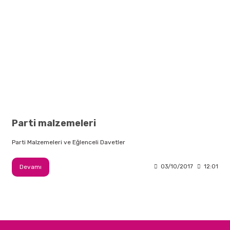
Parti malzemeleri
Parti Malzemeleri ve Eğlenceli Davetler
Devamı
03/10/2017
12:01