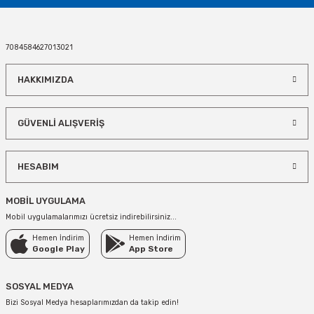
7084584627013021
HAKKIMIZDA
GÜVENLİ ALIŞVERİŞ
HESABIM
MOBİL UYGULAMA
Mobil uygulamalarımızı ücretsiz indirebilirsiniz...
Hemen İndirim
Hemen İndirim
Google Play
App Store
SOSYAL MEDYA
Bizi Sosyal Medya hesaplarımızdan da takip edin!