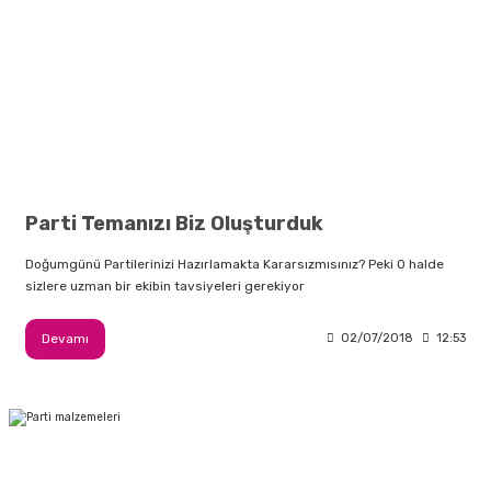
Parti Temanızı Biz Oluşturduk
Doğumgünü Partilerinizi Hazırlamakta Kararsızmısınız? Peki O halde
sizlere uzman bir ekibin tavsiyeleri gerekiyor
Devamı
02/07/2018
12:53