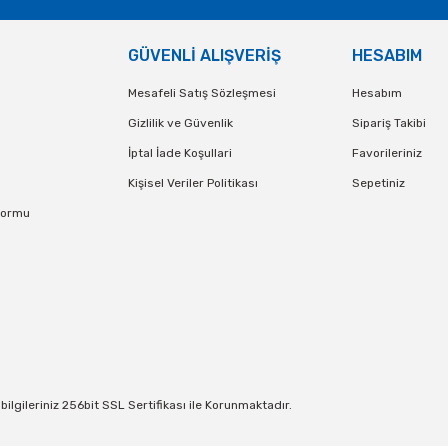
GÜVENLİ ALIŞVERİŞ
HESABIM
Mesafeli Satış Sözleşmesi
Hesabım
Gizlilik ve Güvenlik
Sipariş Takibi
İptal İade Koşullari
Favorileriniz
Kişisel Veriler Politikası
Sepetiniz
Formu
lgileriniz 256bit SSL Sertifikası ile Korunmaktadır.