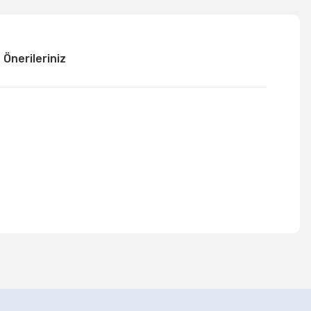
Önerileriniz
mıza iletebilirsiniz.