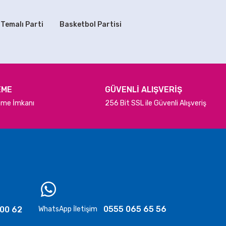
 Temalı Parti
Basketbol Partisi
EME
GÜVENLİ ALIŞVERİŞ
deme İmkanı
256 Bit SSL ile Güvenli Alışveriş
0555 065 65 56
 00 62
WhatsApp İletişim