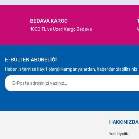
BEDAVA KARGO
1000 TL ve Üzeri Kargo Bedava
V
E-BÜLTEN ABONELİĞİ
Haber listemize kayıt olarak kampanyalardan, haberdar olabilirsiniz.
HAKKIMIZDA
Yeni Üyelik