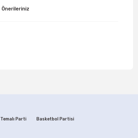
Önerileriniz
mıza iletebilirsiniz.
 Temalı Parti
Basketbol Partisi