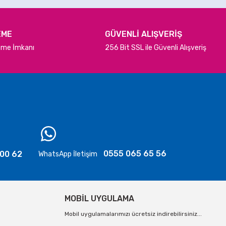
EME
GÜVENLİ ALIŞVERİŞ
deme İmkanı
256 Bit SSL ile Güvenli Alışveriş
0555 065 65 56
 00 62
WhatsApp İletişim
MOBİL UYGULAMA
Mobil uygulamalarımızı ücretsiz indirebilirsiniz...