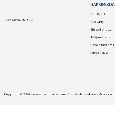
HAKKIMIZDA
Yeni Üyelik
7084584627013021
Üye Girişi
Şifremi Unuttum
İletişim Formu
Havale Bildirim 
Kargo Takibi
Copyright 2023© - www.partimarka.com - Tüm hakları saklıdır - Kredi kartı bi