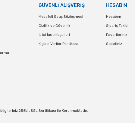
GÜVENLİ ALIŞVERİŞ
HESABIM
Mesafeli Satış Sözleşmesi
Hesabım
Gizlilik ve Güvenlik
Sipariş Takibi
İptal İade Koşullari
Favorileriniz
Kişisel Veriler Politikası
Sepetiniz
Formu
lgileriniz 256bit SSL Sertifikası ile Korunmaktadır.