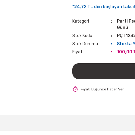
*24,72 TL den başlayan taksit
Kategori
Parti Pe
Günü
Stok Kodu
PÇT123
Stok Durumu
Stokta 
Fiyat
100,00 
Fiyatı Düşünce Haber Ver