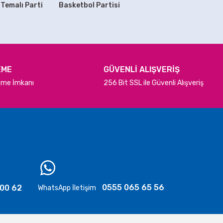
 Temalı Parti
Basketbol Partisi
EME
GÜVENLİ ALIŞVERİŞ
deme İmkanı
256 Bit SSL ile Güvenli Alışveriş
0555 065 65 56
 00 62
WhatsApp İletişim