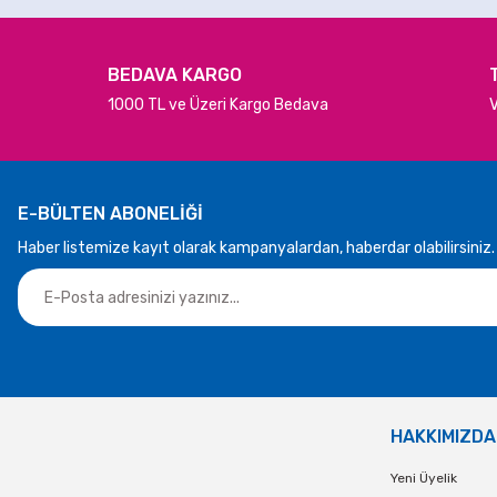
BEDAVA KARGO
1000 TL ve Üzeri Kargo Bedava
V
E-BÜLTEN ABONELİĞİ
Haber listemize kayıt olarak kampanyalardan, haberdar olabilirsiniz.
HAKKIMIZDA
Yeni Üyelik