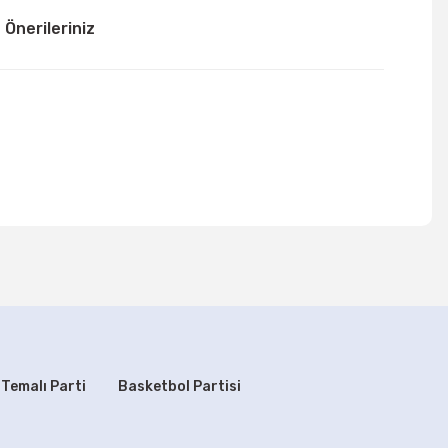
Önerileriniz
mıza iletebilirsiniz.
 Temalı Parti
Basketbol Partisi