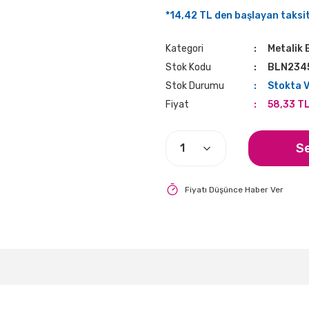
*14,42 TL den başlayan taksitl
Kategori
Metalik 
Stok Kodu
BLN234
Stok Durumu
Stokta 
Fiyat
58,33 T
S
Fiyatı Düşünce Haber Ver