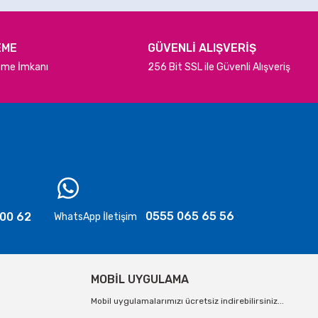
EME
GÜVENLİ ALIŞVERİŞ
deme İmkanı
256 Bit SSL ile Güvenli Alışveriş
0555 065 65 56
 00 62
WhatsApp İletişim
MOBİL UYGULAMA
Mobil uygulamalarımızı ücretsiz indirebilirsiniz...