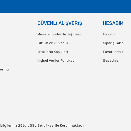
GÜVENLİ ALIŞVERİŞ
HESABIM
Mesafeli Satış Sözleşmesi
Hesabım
Gizlilik ve Güvenlik
Sipariş Takibi
İptal İade Koşullari
Favorileriniz
Kişisel Veriler Politikası
Sepetiniz
Formu
lgileriniz 256bit SSL Sertifikası ile Korunmaktadır.