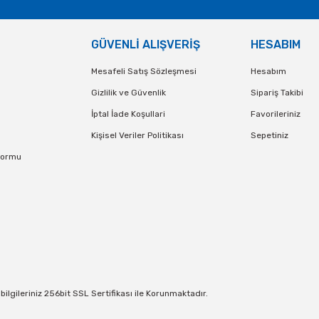
GÜVENLİ ALIŞVERİŞ
HESABIM
Mesafeli Satış Sözleşmesi
Hesabım
Gizlilik ve Güvenlik
Sipariş Takibi
İptal İade Koşullari
Favorileriniz
Kişisel Veriler Politikası
Sepetiniz
Formu
lgileriniz 256bit SSL Sertifikası ile Korunmaktadır.