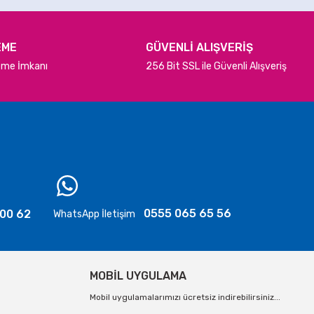
EME
GÜVENLİ ALIŞVERİŞ
deme İmkanı
256 Bit SSL ile Güvenli Alışveriş
0555 065 65 56
 00 62
WhatsApp İletişim
MOBİL UYGULAMA
Mobil uygulamalarımızı ücretsiz indirebilirsiniz...