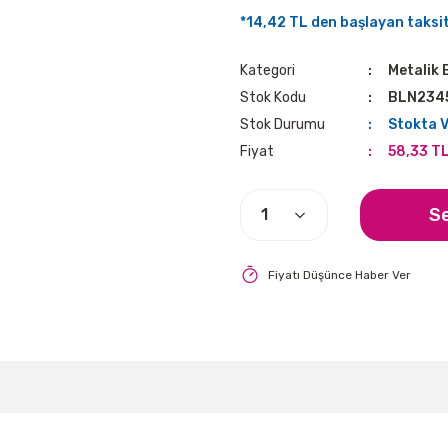
*14,42 TL den başlayan taksitl
Kategori
Metalik 
Stok Kodu
BLN234
Stok Durumu
Stokta 
Fiyat
58,33 T
S
Fiyatı Düşünce Haber Ver