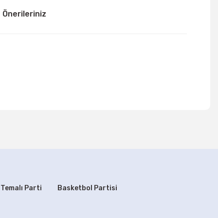
Önerileriniz
mıza iletebilirsiniz.
 Temalı Parti
Basketbol Partisi