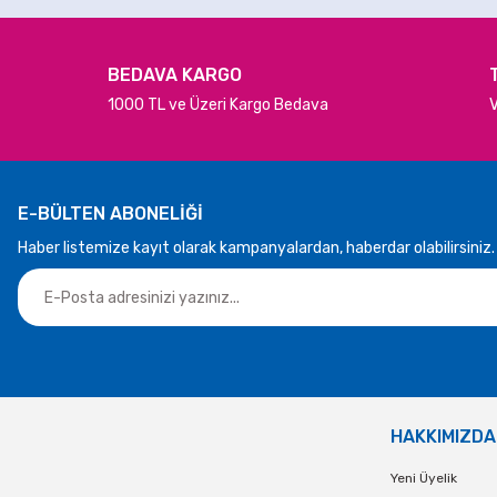
BEDAVA KARGO
1000 TL ve Üzeri Kargo Bedava
V
E-BÜLTEN ABONELİĞİ
Haber listemize kayıt olarak kampanyalardan, haberdar olabilirsiniz.
HAKKIMIZDA
Yeni Üyelik