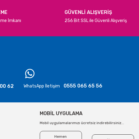
EME
GÜVENLİ ALIŞVERİŞ
deme İmkanı
256 Bit SSL ile Güvenli Alışveriş
0555 065 65 56
 00 62
WhatsApp İletişim
MOBİL UYGULAMA
Mobil uygulamalarımızı ücretsiz indirebilirsiniz...
Hemen