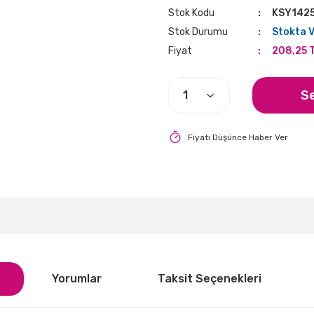
Stok Kodu
KSY142
Stok Durumu
Stokta 
Fiyat
208,25 
S
Fiyatı Düşünce Haber Ver
Yorumlar
Taksit Seçenekleri