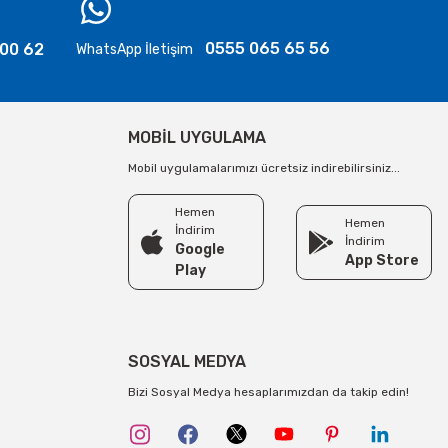
0555 065 65 56
 00 62
WhatsApp İletişim
MOBİL UYGULAMA
Mobil uygulamalarımızı ücretsiz indirebilirsiniz...
Hemen
Hemen
İndirim
İndirim
Google
App Store
Play
SOSYAL MEDYA
Bizi Sosyal Medya hesaplarımızdan da takip edin!