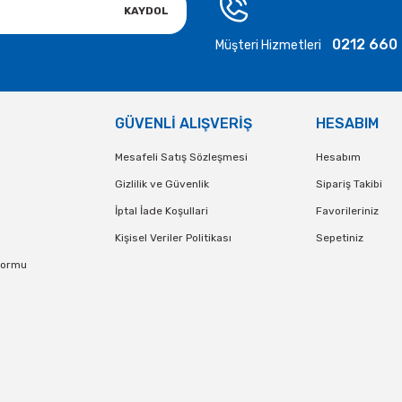
KAYDOL
0212 660
Müşteri Hizmetleri
GÜVENLİ ALIŞVERİŞ
HESABIM
Mesafeli Satış Sözleşmesi
Hesabım
Gizlilik ve Güvenlik
Sipariş Takibi
İptal İade Koşullari
Favorileriniz
Kişisel Veriler Politikası
Sepetiniz
Formu