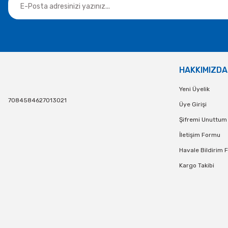
HAKKIMIZDA
Yeni Üyelik
7084584627013021
Üye Girişi
Şifremi Unuttum
İletişim Formu
Havale Bildirim 
Kargo Takibi