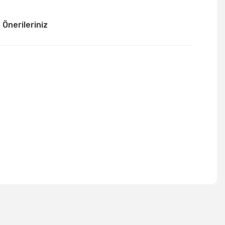
Önerileriniz
mıza iletebilirsiniz.