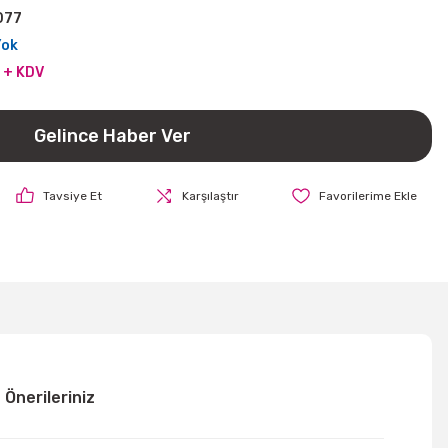
077
Yok
L + KDV
Gelince Haber Ver
Tavsiye Et
Karşılaştır
Önerileriniz