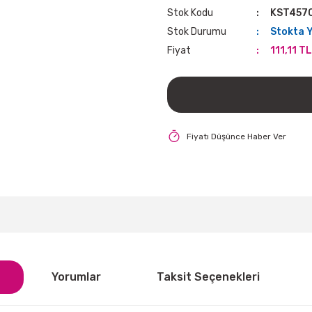
Stok Kodu
KST457
Stok Durumu
Stokta 
Fiyat
111,11 T
Fiyatı Düşünce Haber Ver
Yorumlar
Taksit Seçenekleri