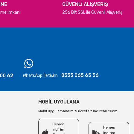
EME
GÜVENLİ ALIŞVERİŞ
deme İmkanı
256 Bit SSL ile Güvenli Alışveriş
0555 065 65 56
 00 62
WhatsApp İletişim
MOBİL UYGULAMA
Mobil uygulamalarımızı ücretsiz indirebilirsiniz...
Hemen
Hemen
İndirim
İndirim