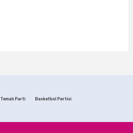
mıza iletebilirsiniz.
 Temalı Parti
Basketbol Partisi