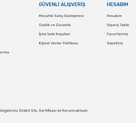
GÜVENLİ ALIŞVERİŞ
HESABIM
Mesafeli Satış Sözleşmesi
Hesabım
Gizlilik ve Güvenlik
Sipariş Takibi
İptal İade Koşullari
Favorileriniz
Kişisel Veriler Politikası
Sepetiniz
Formu
lgileriniz 256bit SSL Sertifikası ile Korunmaktadır.