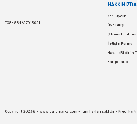
HAKKIMIZDA
Yeni Üyelik
7084584627013021
Üye Girişi
Şifremi Unuttum
İletişim Formu
Havale Bildirim 
Kargo Takibi
Copyright 2023© - www.partimarka.com - Tüm hakları saklıdır - Kredi kartı bi