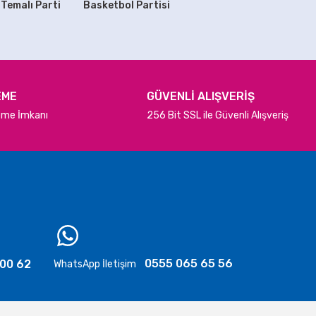
 Temalı Parti
Basketbol Partisi
SEPETE EKLE
ya
EME
GÜVENLİ ALIŞVERİŞ
deme İmkanı
256 Bit SSL ile Güvenli Alışveriş
0555 065 65 56
 00 62
WhatsApp İletişim