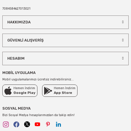
7084584627013021
HAKKIMIZDA
GÜVENLİ ALIŞVERİŞ
HESABIM
MOBİL UYGULAMA
Mobil uygulamalarımızı ücretsiz indirebilirsiniz...
Hemen İndirim
Hemen İndirim
Google Play
App Store
SOSYAL MEDYA
Bizi Sosyal Medya hesaplarımızdan da takip edin!