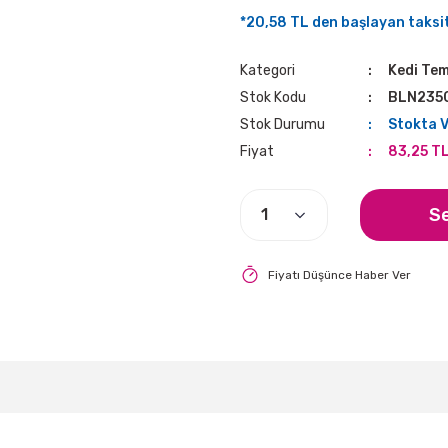
*20,58 TL den başlayan taksit
Kategori
Kedi Tem
Stok Kodu
BLN235
Stok Durumu
Stokta 
Fiyat
83,25 T
S
Fiyatı Düşünce Haber Ver