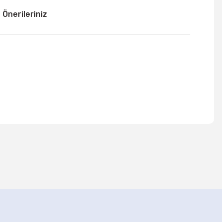
Önerileriniz
mıza iletebilirsiniz.
Uzay Astronot Partisi Balonlar 8 Adet
79,90 TL