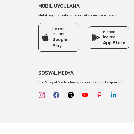
MOBİL UYGULAMA
89,90 TL
Mobil uygulamalarımızı ücretsiz indirebilirsiniz...
STOKTA YOK
Hemen
Hemen
İndirim
İndirim
Google
App Store
Play
SOSYAL MEDYA
Bizi Sosyal Medya hesaplarımızdan da takip edin!