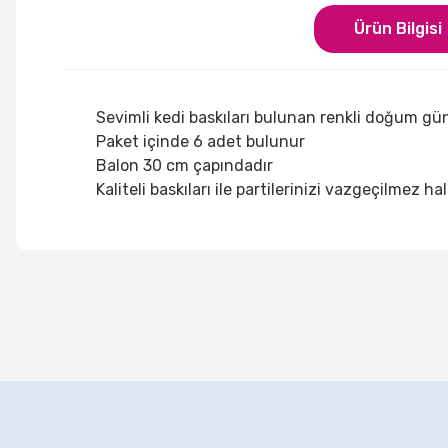
Ürün Bilgisi
Sevimli kedi baskıları bulunan renkli doğum gün
Paket içinde 6 adet bulunur
Balon 30 cm çapındadır
Kaliteli baskıları ile partilerinizi vazgeçilmez hal
Bu ürünün fiyat bilgisi, resim, ürün açıklamalarında ve di
Görüş ve önerileriniz için teşekkür ederiz.
Ürün resmi kalitesiz, bozuk veya görüntülenemiyor.
Ürün açıklamasında eksik bilgiler bulunuyor.
Mucize Uğur Böceği İle Karakedi Peçeteleri
Mavi 
Ürün bilgilerinde hatalar bulunuyor.
99,90 TL
Ürün fiyatı diğer sitelerden daha pahalı.